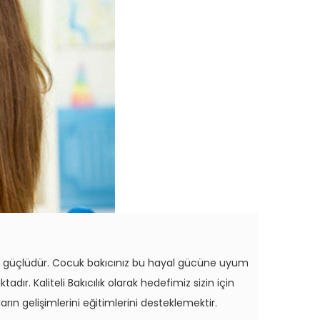
ü çok güçlüdür. Cocuk bakıcınız bu hayal gücüne uyum
ır. Kaliteli Bakıcılık olarak hedefimiz sizin için
n gelişimlerini eğitimlerini desteklemektir.