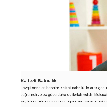
Kaliteli Bakıcılık
Sevgili anneler, babalar. Kaliteli Bakıcılık ile artı
sağlamalı ve bu gücü daha da ilerletmelidir. Malesef s
seçtiğimiz elemanların, cocuğunuzun sadece bakımıyla