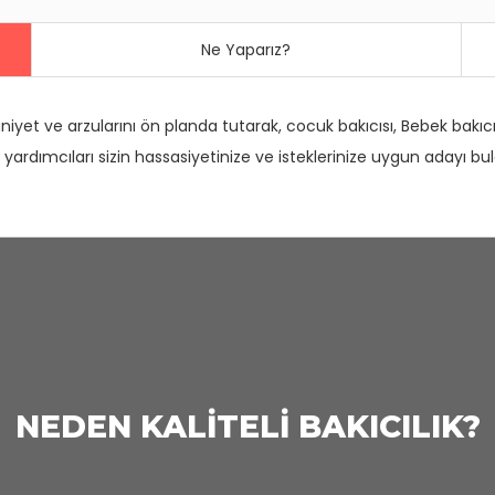
Ne Yaparız?
uniyet ve arzularını ön planda tutarak, cocuk bakıcısı, Bebek bakıcısı
de yardımcıları sizin hassasiyetinize ve isteklerinize uygun aday
NEDEN KALİTELİ BAKICILIK?