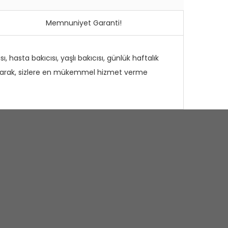
Memnuniyet Garanti!
, hasta bakıcısı, yaşlı bakıcısı, günlük haftalık
ı bularak, sizlere en mükemmel hizmet verme