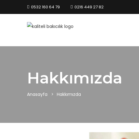
0532 160 64 79
0216 449 27 82
Hakkımızda
Anasayfa
Hakkımızda