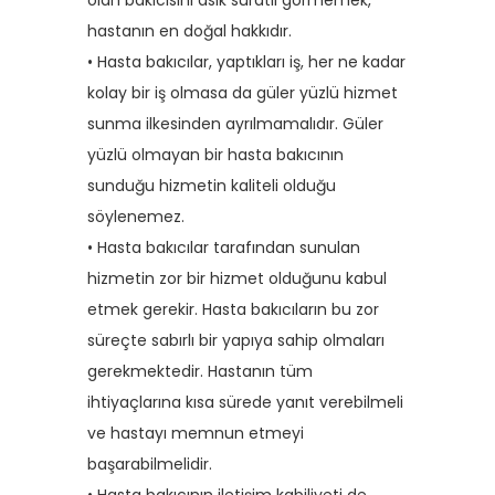
olan bakıcısını asık suratlı görmemek,
hastanın en doğal hakkıdır.
• Hasta bakıcılar, yaptıkları iş, her ne kadar
kolay bir iş olmasa da güler yüzlü hizmet
sunma ilkesinden ayrılmamalıdır. Güler
yüzlü olmayan bir hasta bakıcının
sunduğu hizmetin kaliteli olduğu
söylenemez.
• Hasta bakıcılar tarafından sunulan
hizmetin zor bir hizmet olduğunu kabul
etmek gerekir. Hasta bakıcıların bu zor
süreçte sabırlı bir yapıya sahip olmaları
gerekmektedir. Hastanın tüm
ihtiyaçlarına kısa sürede yanıt verebilmeli
ve hastayı memnun etmeyi
başarabilmelidir.