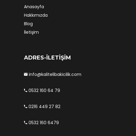
Anasayfa
Hakkımızda
Blog
İletişim
ADRES-İLETİŞİM
info@kalitelibakicilik.com
0532 160 64 79
0216 449 27 82
0532 160 6479