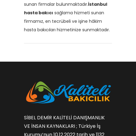
sunan firmalar bulunmaktadır.
İstanbul
hasta bakıcı
sağlama hizmeti sunan
firmamız, en tecrübeli ve işine hâkim
hasta bakıcıları hizmetinize sunmaktadır.
SİBEL DEMİR KALİTELİ DANIŞMANLIK
VE İNSAN KAYNAKLARI ; Türkiye İş
Kurumu’nun 10.12.2022 tarih ve 1132