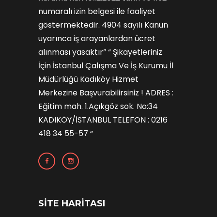
numaralı izin belgesi ile faaliyet
göstermektedir. 4904 sayılı Kanun
uyarınca iş arayanlardan ücret
alınması yasaktır” “ Şikayetleriniz
İçin İstanbul Çalışma Ve İş Kurumu İl
Müdürlüğü Kadıköy Hizmet
Merkezine Başvurabilirsiniz ! ADRES :
Eğitim mah. 1.Açıkgöz sok. No:34
KADIKÖY/İSTANBUL TELEFON : 0216
418 34 55-57 “
SİTE HARİTASI